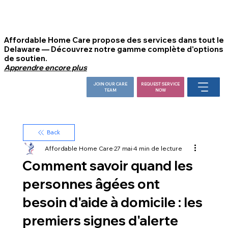
Affordable Home Care propose des services dans tout le
Delaware — Découvrez notre gamme complète d'options
de soutien.
Apprendre encore plus
JOIN OUR CARE
REQUEST SERVICE
TEAM
NOW
Back
Affordable Home Care
27 mai
4 min de lecture
Comment savoir quand les
personnes âgées ont
besoin d'aide à domicile : les
premiers signes d'alerte