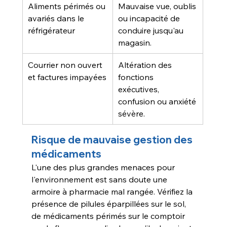
Aliments périmés ou 
Mauvaise vue, oublis 
avariés dans le 
ou incapacité de 
réfrigérateur
conduire jusqu'au 
magasin.
Courrier non ouvert 
Altération des 
et factures impayées
fonctions 
exécutives, 
confusion ou anxiété 
sévère.
Risque de mauvaise gestion des 
médicaments
L'une des plus grandes menaces pour 
l'environnement est sans doute une 
armoire à pharmacie mal rangée. Vérifiez la 
présence de pilules éparpillées sur le sol, 
de médicaments périmés sur le comptoir 